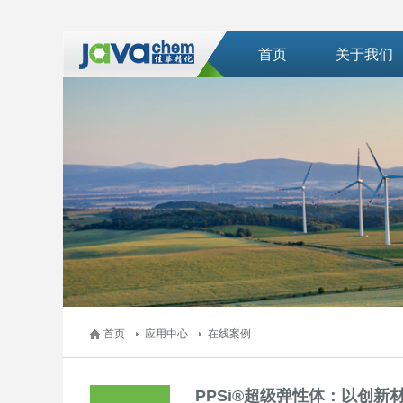
首页
关于我们
首页
应用中心
在线案例
PPSi®超级弹性体：以创