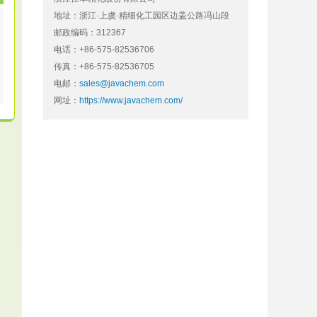
地址：浙江·上虞·精细化工园区边盖公路冯山段
邮政编码：312367
电话：+86-575-82536706
传真：+86-575-82536705
电邮：
sales@javachem.com
网址：
https://www.javachem.com/