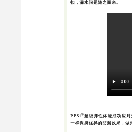
扣，漏水问题随之而来。
®
PPSi
超级弹性体能成功应对
一样保持优异的防漏效果，做