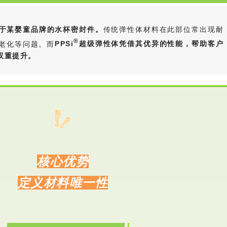
于某婴童品牌的水杯密封件。
传统弹性体材料在此部位常出现耐
®
老化等问题。而
PPSi
超级弹性体凭借其优异的性能，帮助客户
双重提升。
核心优势
定义材料唯一性