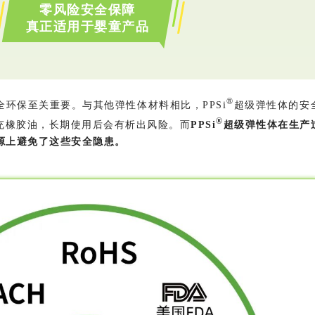
零风险安全保障
真正适用于婴童产品
®
环保至关重要。与其他弹性体材料相比，PPSi
超级弹性体的安
®
充
橡胶油
，长期使用后会有析出风险。而
PPSi
超级弹性体在生产
源上避免了这些安全隐患。