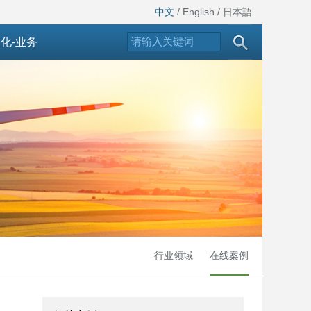
中文
/
English
/
日本語
化-业务
行业领域
在线案例