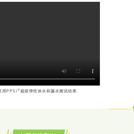
®
使用PPSi
超级弹性体水杯漏水测试结果