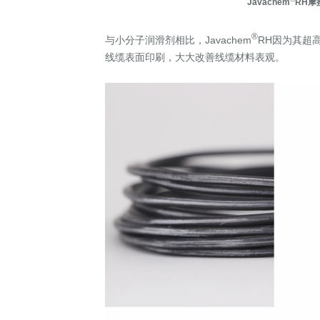
Javachem
RH摩
®
与小分子润滑剂相比，Javachem
RH因为其超
线缆表面印刷，大大改善线缆材料表观。