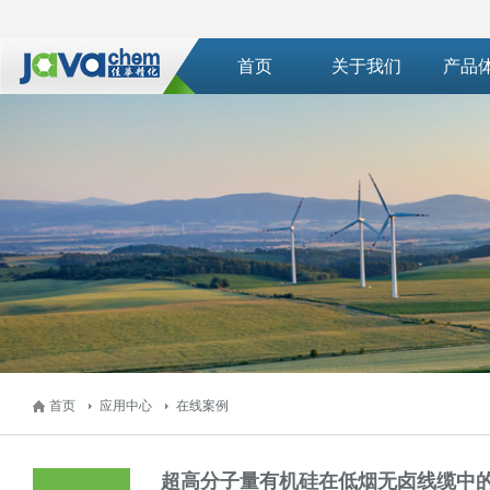
首页
关于我们
产品
首页
应用中心
在线案例
超高分子量有机硅在低烟无卤线缆中