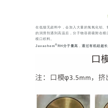
在低烟无卤料中，会加入大量的氢氧化铝、
的润滑剂遇到高温后，分子物容易吸附在模
模口积料。
®
Javachem
RH
分子量高
，
通过有机硅超长