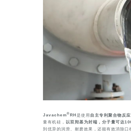
®
Javachem
RH
是使用
自主专利聚合物反应
量有机硅，
以双羟基为封端，分子量可达100
到优异的润滑、耐磨效果，还能有效消除口