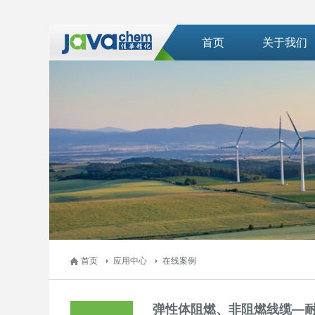
首页
关于我们
首页
应用中心
在线案例
弹性体阻燃、非阻燃线缆—耐