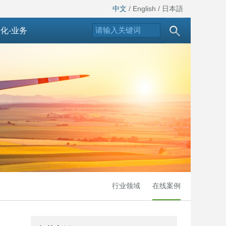
中文
/
English
/
日本語
化-业务
行业领域
在线案例