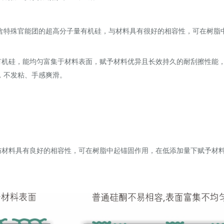
，是含特殊官能团的超高分子量有机硅，与材料具有很好的相容性，可在树脂
子量有机硅，能均匀富集于材料表面，赋予材料优异且长效持久的耐刮擦性能
，不发粘、手感爽滑。
团，与材料具有良好的相容性，可在树脂中起锚固作用，在低添加量下赋予材