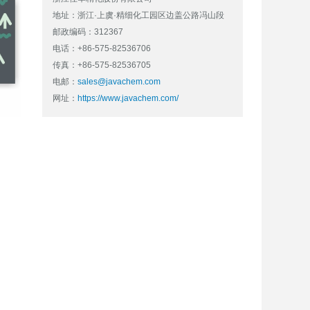
地址：浙江·上虞·精细化工园区边盖公路冯山段
邮政编码：312367
电话：+86-575-82536706
传真：+86-575-82536705
电邮：
sales@javachem.com
网址：
https://www.javachem.com/