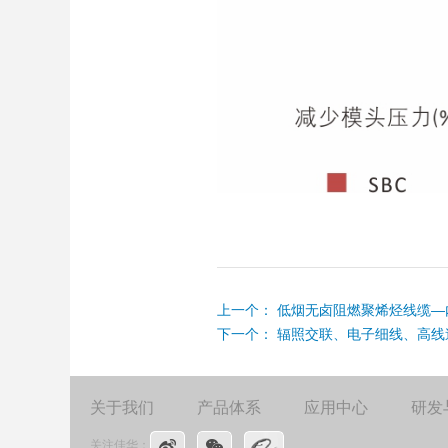
上一个：
低烟无卤阻燃聚烯烃线缆—
下一个：
辐照交联、电子细线、高线
关于我们
产品体系
应用中心
研发
关注佳华：