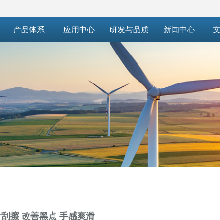
产品体系
应用中心
研发与品质
新闻中心
文
刮擦 改善黑点 手感爽滑