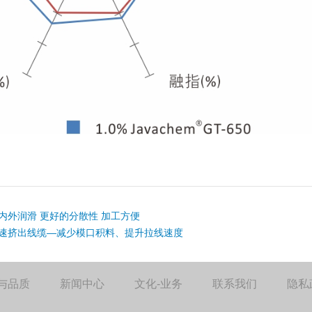
内外润滑 更好的分散性 加工方便
速挤出线缆—减少模口积料、提升拉线速度
与品质
新闻中心
文化-业务
联系我们
隐私