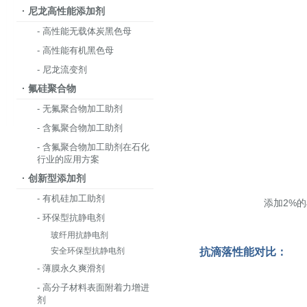
· 尼龙高性能添加剂
- 高性能无载体炭黑色母
- 高性能有机黑色母
- 尼龙流变剂
· 氟硅聚合物
- 无氟聚合物加工助剂
- 含氟聚合物加工助剂
- 含氟聚合物加工助剂在石化
行业的应用方案
· 创新型添加剂
- 有机硅加工助剂
添加2%的J
- 环保型抗静电剂
玻纤用抗静电剂
抗滴落性能对比：
安全环保型抗静电剂
- 薄膜永久爽滑剂
- 高分子材料表面附着力增进
剂