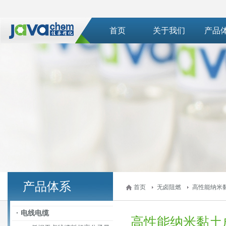
首页
关于我们
产品
产品体系
首页
无卤阻燃
高性能纳米
· 电线电缆
高性能纳米黏土