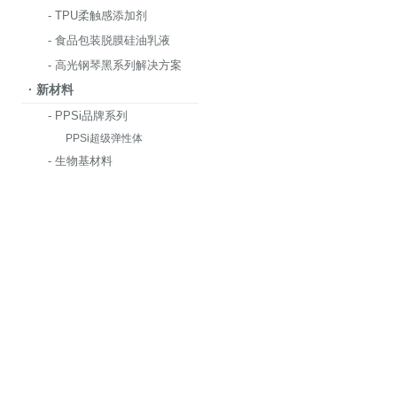
- TPU柔触感添加剂
- 食品包装脱膜硅油乳液
- 高光钢琴黑系列解决方案
· 新材料
- PPSi品牌系列
PPSi超级弹性体
- 生物基材料