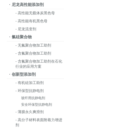
· 尼龙高性能添加剂
- 高性能无载体炭黑色母
- 高性能有机黑色母
- 尼龙流变剂
· 氟硅聚合物
- 无氟聚合物加工助剂
- 含氟聚合物加工助剂
- 含氟聚合物加工助剂在石化
行业的应用方案
· 创新型添加剂
- 有机硅加工助剂
- 环保型抗静电剂
玻纤用抗静电剂
安全环保型抗静电剂
- 薄膜永久爽滑剂
- 高分子材料表面附着力增进
剂