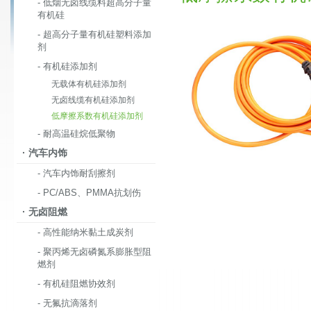
- 低烟无卤线缆料超高分子量
有机硅
- 超高分子量有机硅塑料添加
剂
- 有机硅添加剂
无载体有机硅添加剂
无卤线缆有机硅添加剂
低摩擦系数有机硅添加剂
- 耐高温硅烷低聚物
· 汽车内饰
- 汽车内饰耐刮擦剂
- PC/ABS、PMMA抗划伤
· 无卤阻燃
- 高性能纳米黏土成炭剂
- 聚丙烯无卤磷氮系膨胀型阻
燃剂
- 有机硅阻燃协效剂
- 无氟抗滴落剂