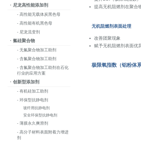
· 尼龙高性能添加剂
提高无机阻燃剂在聚合
- 高性能无载体炭黑色母
- 高性能有机黑色母
无机阻燃剂表面处理
- 尼龙流变剂
改善团聚现象
· 氟硅聚合物
赋予无机阻燃剂表面优
- 无氟聚合物加工助剂
- 含氟聚合物加工助剂
极限氧指数（铝粉体
- 含氟聚合物加工助剂在石化
行业的应用方案
· 创新型添加剂
- 有机硅加工助剂
- 环保型抗静电剂
玻纤用抗静电剂
安全环保型抗静电剂
- 薄膜永久爽滑剂
- 高分子材料表面附着力增进
剂