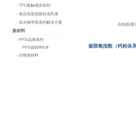
- TPU柔触感添加剂
- 食品包装脱膜硅油乳液
- 高光钢琴黑系列解决方案
在铝粉体
· 新材料
- PPSi品牌系列
极限氧指数（钙粉体
PPSi超级弹性体
- 生物基材料