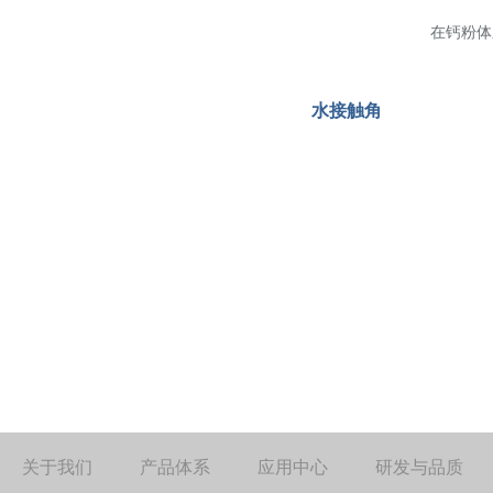
在钙粉体系，Jav
水接触角
关于我们
产品体系
应用中心
研发与品质