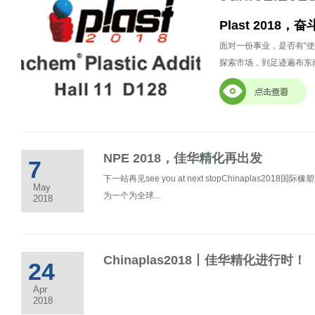
Plast 201
面对一份事业，是否有“
探索市场，到足迹遍布东南
NPE 2018，佳华精化再出发
7
下一站再见see you at next stopChinaplas
May
为一个为全球...
2018
Chinaplas2018丨佳华精化进行时！
24
Apr
2018