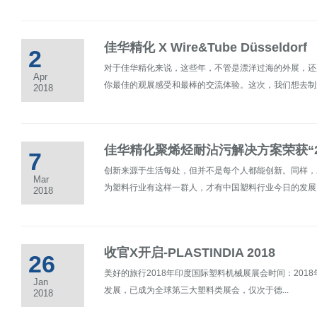
佳华精化 X Wire&Tube Düsseldorf
2
对于佳华精化来说，这些年，不管是漂洋过海的外展，还
Apr
你最佳的观展感受和最棒的交流体验。这次，我们想去制造完
2018
佳华精化聚烯烃耐沾污解决方案荣获“2
7
创新来源于生活每处，但并不是每个人都能创新。同样，
Mar
为塑料行业有这样一群人，才有中国塑料行业今日的发展。因
2018
收官X开启-PLASTINDIA 2018
26
美好的旅行2018年印度国际塑料机械展展会时间：201
Jan
发展，已成为全球第三大塑料类展会，仅次于德...
2018