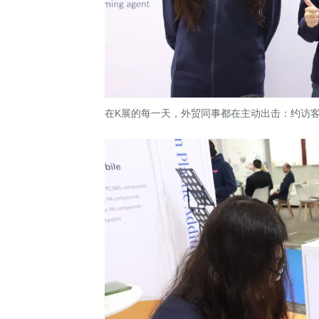
在K展的每一天，外贸同事都在主动出击：约访