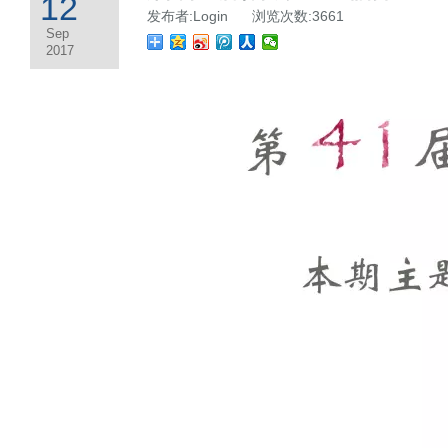
12
发布者:Login 浏览次数:3661
Sep
2017