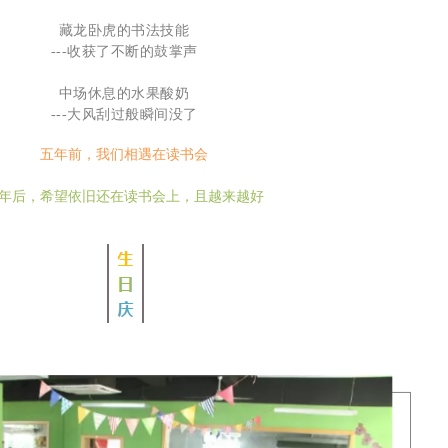
藏龙卧虎的书法技能
---收获了不断的鼓掌声
中场休息的水果酸奶
---大风刮过般瞬间没了
五年前，我们相遇在读书会
年后，希望依旧还在读书会上，且越来越好