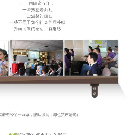
——
回顾这五年：
一些熟悉老面孔
一些温馨的画面
一些不同于如今社会的质朴感
扑面而来的感动、有趣感
看着曾经的一幕幕，眼眶湿润，却也笑声清脆）