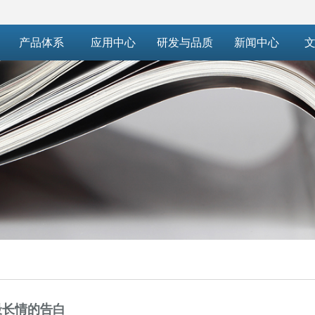
产品体系
应用中心
研发与品质
新闻中心
文
最长情的告白