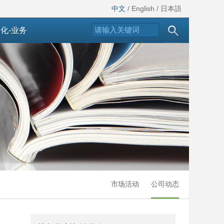
中文
/
English
/
日本語
化-业务
市场活动
公司动态