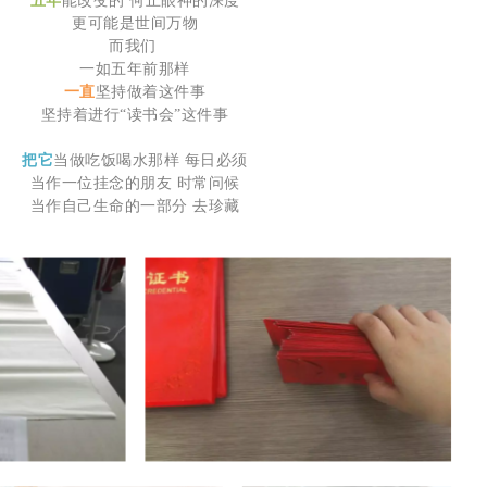
五年
能改变的 何止眼神的深度
更可能是世间万物
而我们
一如五年前那样
一直
坚持做着这件事
坚持着进行“读书会”这件事
把它
当做吃饭喝水那样 每日必须
当作一位挂念的朋友 时常问候
当作自己生命的一部分 去珍藏