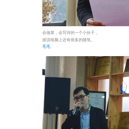
会做菜，会写诗的一个小伙子，
。
据说电脑上还有很多的随笔
毛毛