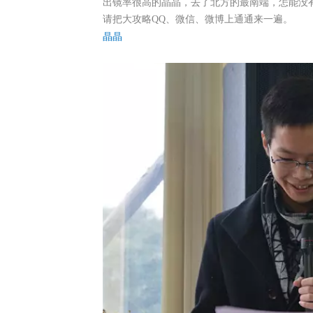
出镜率很高的晶晶，去了北方的最南端，怎能没
请把大攻略QQ、微信、微博上通通来一遍。
晶晶