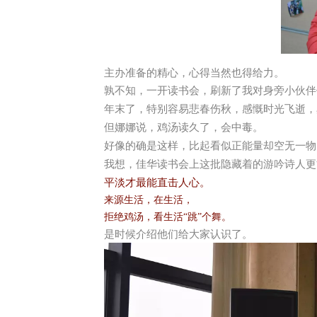
主办准备的精心，心得当然也得给力。
孰不知，
一开读书会，刷新了我对身旁小伙伴
年末了，特别容易悲春伤秋，感慨时光飞逝，
但娜娜说，鸡汤读久了，会中毒。
好像的确是这样，比起看似正能量却空无一物
我想，佳华读书会上这批隐藏着的游吟诗人更
平淡才最能直击人心。
来源生活，在生活，
拒绝鸡汤，看生活“跳”个舞。
是时候介绍他们给大家认识了。