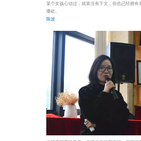
某个女孩心动过，就算没有下文，你也已经拥有
珊处。
陈波