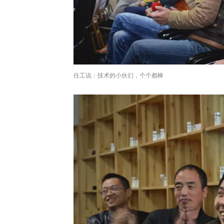
任工说：技术的小伙们，个个都棒