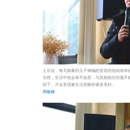
土豆说，每天能看到儿子钢镚的笑容的他就很幸
当然，生活中也会有不如意，与其抱怨但丝毫不
卸下，才会发现被生活忽略的诸多美好。
周银峰