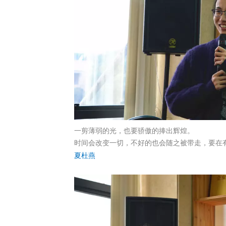
一剪薄弱的光，也要骄傲的捧出辉煌。
时间会改变一切，不好的也会随之被带走，要在
夏杜燕