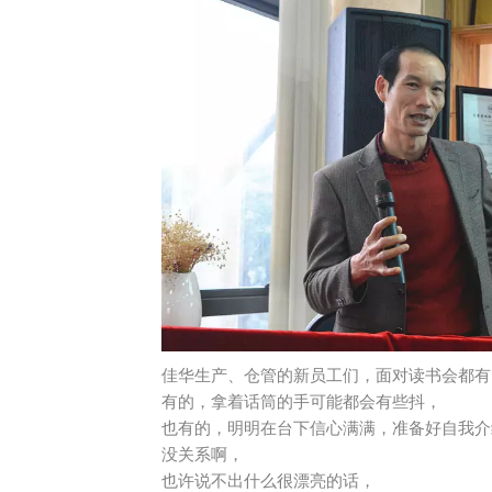
佳华生产、仓管的新员工们，面对读书会都有
有的，拿着话筒的手可能都会有些抖，
也有的，明明在台下信心满满，准备好自我介
没关系啊，
也许说不出什么很漂亮的话，