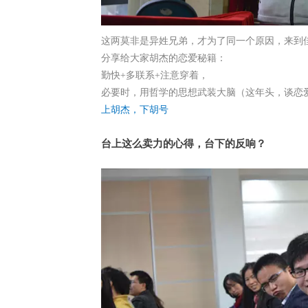
这两莫非是异姓兄弟，才为了同一个原因，来到
分享给大家胡杰的恋爱秘籍：
勤快+多联系+注意穿着，
必要时，用哲学的思想武装大脑（这年头，谈恋
上胡杰，下胡号
台上这么卖力的心得，台下的反响？