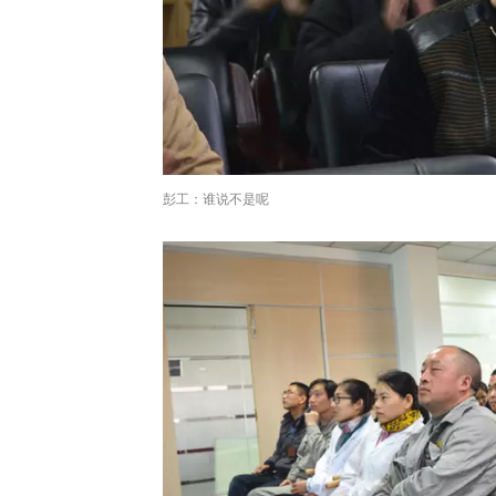
彭工：谁说不是呢