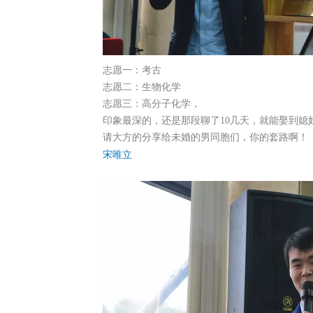
志愿一：考古
志愿二：生物化学
志愿三：高分子化学，
印象最深的，还是那段聊了10几天，就能娶到媳
请大方的分享给未婚的男同胞们，你的套路啊！
宋唯立