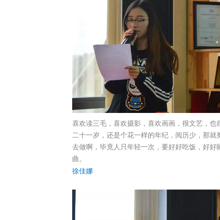
喜欢读三毛，喜欢摄影，喜欢画画，很文艺，也
二十一岁，还是个花一样的年纪，阅历少，那就
去做啊，毕竟人只年轻一次，要好好吃饭，好好
曲。
徐佳娜