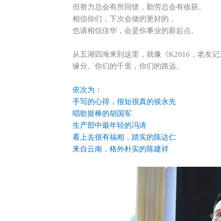
但努力总会有所回馈，勤劳总会有收获。
相信你们，下次会做的更好的，
也请相信佳华，会是你事业的新起点。
从五湖四海来到这里，就像《K2016，老
缘分。你们的千里，你们的路远。
依次为：
手写的心得，很短很真的侯永先
唱歌挺棒的胡国军
生产部中最年轻的冯涛
看上去很有福相，踏实的陈达仁
来自云南，格外朴实的陈建祥