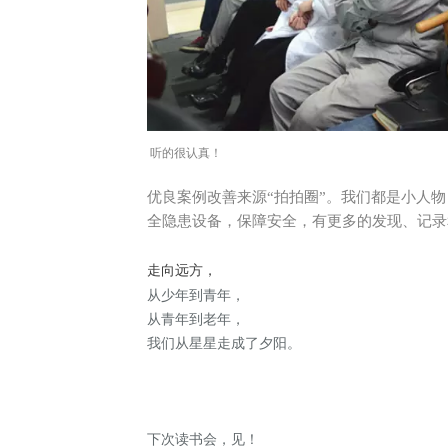
听的很认真！
优良案例改善来源“拍拍圈”。我们都是小人
全隐患设备，保障安全，有更多的发现、记录
走向远方，
从少年到青年，
从青年到老年，
我们从星星走成了夕阳。
下次读书会，见！