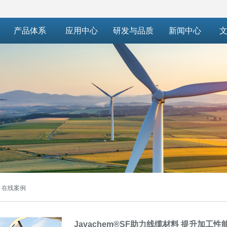
产品体系
应用中心
研发与品质
新闻中心
文
在线案例
Javachem®SF助力线缆材料 提升加工性