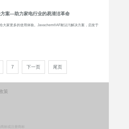
解决方案—助力家电行业的易清洁革命
家更多的使用体验。Javachem®AF耐沾污解决方案，启发于
7
下一页
尾页
政策
司的商标或注册商标