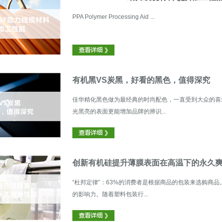
PPA Polymer Processing Aid ...
有机黑VS炭黑，好看的黑色，值得深究
佳华精化黑色做为最经典的时尚配色，一直受到大众的喜
光黑亮的表面更能增加品牌的辨识...
创新有机硅提升薄膜表面在高温下的永久
“杜邦定律”：63%的消费者是根据商品的包装来选购商
的影响力。随着塑料包装行...