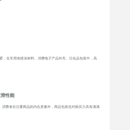
爱，在车用免喷涂材料、消费电子产品外壳、日化品包装中，高
爽滑性能
品。消费者在注重商品的内在质量外，商品包装也对购买力具有满满