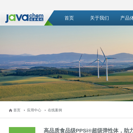
首页
关于我们
产品
首页
应用中心
在线案例
高品质食品级PPSi®超级弹性体，助