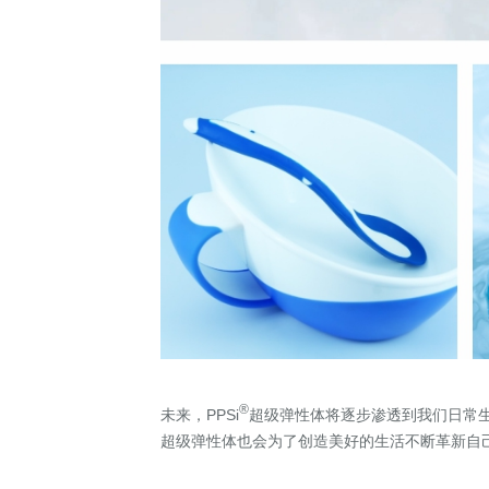
®
未来，PPSi
超级弹性体将逐步渗透到我们日常生
超级弹性体也会为了创造美好的生活不断革新自