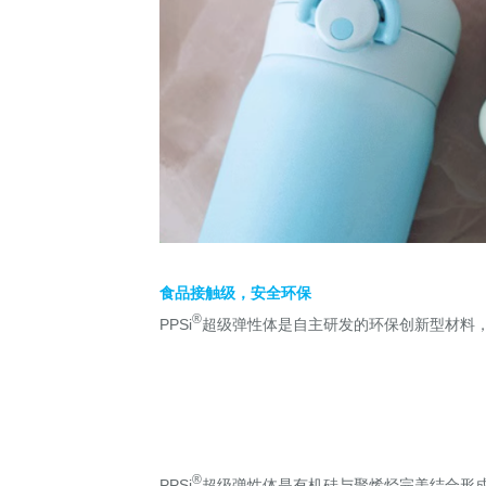
食品接触级，安全环保
®
PPSi
超级弹性体是自主研发的环保创新型材料
®
PPSi
超级弹性体是有机硅与聚烯烃完美结合形