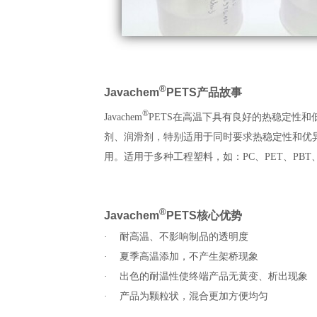
®
Javachem
PETS
产品故事
®
Javachem
PETS在高温下具有良好的热稳定性
剂、润滑剂，特别适用于同时要求热稳定性和优
用。适用于多种工程塑料，如：
PC
、
PET
、
PBT
®
Javachem
PETS
核心优势
·
耐高温、不影响制品的透明度
·
夏季高温添加，不产生架桥现象
·
出色的耐温性使终端产品无黄变、析出现象
·
产品为颗粒状，混合更加方便均匀